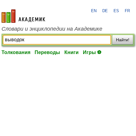
EN
DE
ES
FR
academic.ru
Словари и энциклопедии на Академике
Найти!
Толкования
Переводы
Книги
Игры ⚽